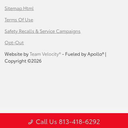
Sitemap Html
Terms Of Use
Safety Recalls & Service Campaigns
Opt-Out
Website by
Team Velocity®
- Fueled by Apollo® |
Copyright ©2026
Call Us 813-418-6292