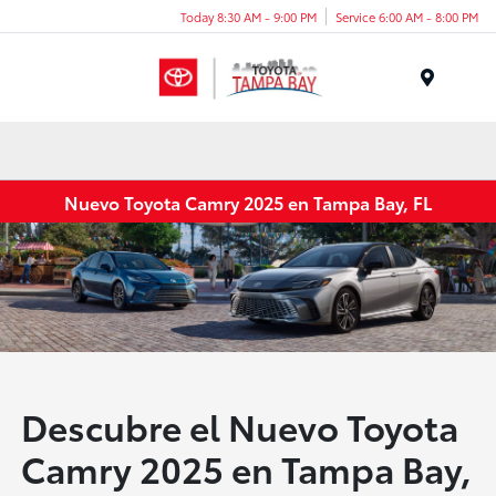
Today 8:30 AM - 9:00 PM
Service 6:00 AM - 8:00 PM
Menu
Nuevo Toyota Camry 2025 en Tampa Bay, FL
Descubre el Nuevo Toyota
Camry 2025 en Tampa Bay,